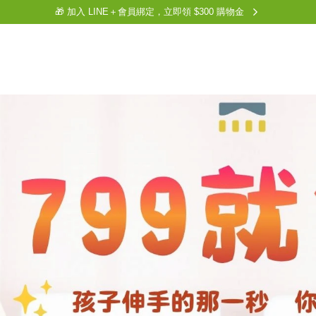
🎁 加入 LINE＋會員綁定，立即領 $300 購物金